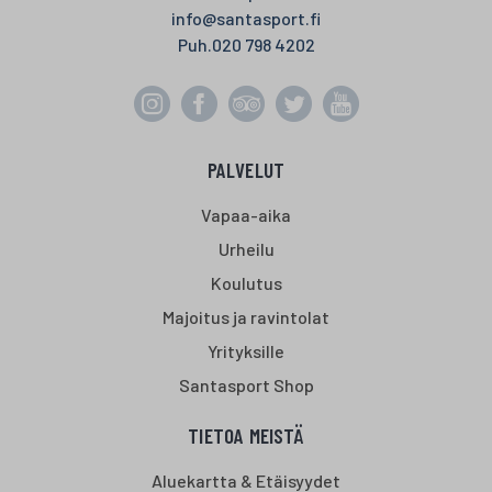
info@santasport.fi
Puh.
020 798 4202
PALVELUT
Vapaa-aika
Urheilu
Koulutus
Majoitus ja ravintolat
Yrityksille
Santasport Shop
TIETOA MEISTÄ
Aluekartta & Etäisyydet