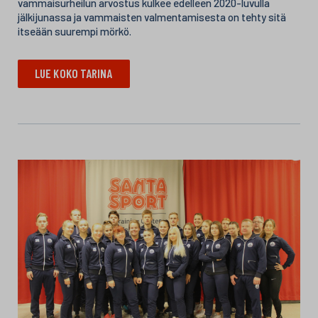
vammaisurheilun arvostus kulkee edelleen 2020-luvulla
jälkijunassa ja vammaisten valmentamisesta on tehty sitä
itseään suurempi mörkö.
LUE KOKO TARINA