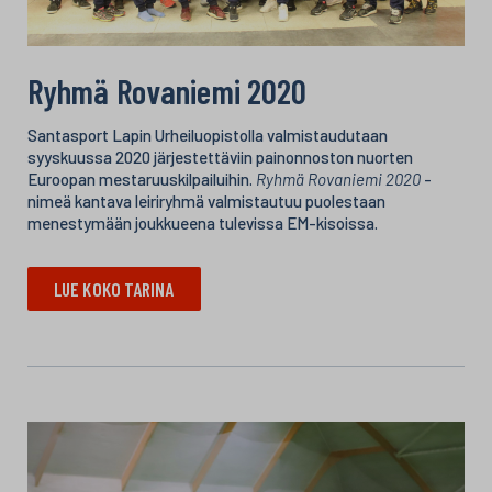
Ryhmä Rovaniemi 2020
Santasport Lapin Urheiluopistolla valmistaudutaan
syyskuussa 2020 järjestettäviin painonnoston nuorten
Euroopan mestaruuskilpailuihin.
Ryhmä Rovaniemi 2020
-
nimeä kantava leiriryhmä valmistautuu puolestaan
menestymään joukkueena tulevissa EM-kisoissa.
LUE KOKO TARINA