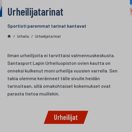
Urheilijatarinat
Sportisti paremmat tarinat kantavat
Urheilu
Urheilijatarinat
Ilman urheilijoita ei tarvittaisi valmennuskeskusta.
Santasport Lapin Urheiluopiston ovien kautta on
onneksi kulkenut moni urheilija vuosien varrella. Sen
takia olemme keränneet tälle sivulle heidän
tarinoitaan, sillä omakohtaiset kokemukset ovat
parasta tietoa muillekin.
Urheilijat