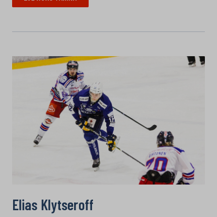
Elias Klytseroff