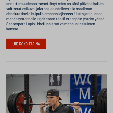
onnettomuudessa menettänyt mies on tänä päivänä kaiken
voittanut esikuva, joka haluaa edelleen olla maailman
absoluuttisella huipulla omassa lajissaan. Uutta jatko-osaa
menestystarinalle kirjoitetaan tästä eteenpäin yhteistyössä
Santasport Lapin Urheiluopiston valmennuskeskuksen
kanssa.
LUE KOKO TARINA