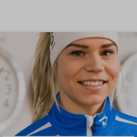
Siirry sisältöön