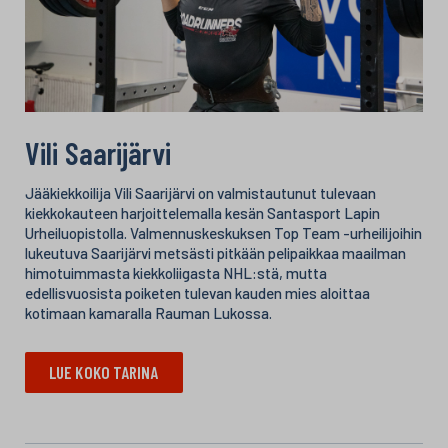
Vili Saarijärvi
Jääkiekkoilija Vili Saarijärvi on valmistautunut tulevaan
kiekkokauteen harjoittelemalla kesän Santasport Lapin
Urheiluopistolla. Valmennuskeskuksen Top Team -urheilijoihin
lukeutuva Saarijärvi metsästi pitkään pelipaikkaa maailman
himotuimmasta kiekkoliigasta NHL:stä, mutta
edellisvuosista poiketen tulevan kauden mies aloittaa
kotimaan kamaralla Rauman Lukossa.
LUE KOKO TARINA