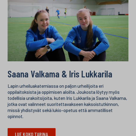
Saana Valkama & Iris Lukkarila
Lapin urheiluakatemiassa on paljon urheilijoita eri
oppilaitoksista ja oppimisen aloilta. Joukosta löytyy myös
todellisia urakoitsijoita, kuten Iris Lukkarila ja Saana Valkama,
jotka ovat valinneet suoritettavakseen kaksoistutkinnon,
missä yhdistyvät sekä lukio-opetus että ammatilliset
opinnot.
LUE KOKO TARINA