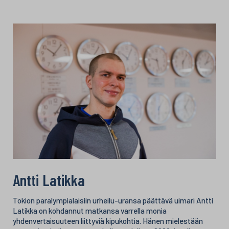
Antti Latikka
Tokion paralympialaisiin urheilu-uransa päättävä uimari Antti
Latikka on kohdannut matkansa varrella monia
yhdenvertaisuuteen liittyviä kipukohtia. Hänen mielestään