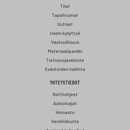
Tilat
Tapahtumat
Uutiset
Usein kysyttyä
Vastuullisuus
Materiaalipankki
Tietosuojaseloste
Evästeiden hallinta
YHTEYSTIEDOT
Reittiohjeet
Aukioloajat
Hinnasto
Henkilökunta