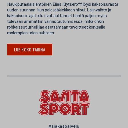
Haukiputaalaislähtöinen Elias Klytseroff löysi kaksoisurasta
uuden suunnan, kun palo jääkiekkoon hiipui. Lajinvaihto ja
kaksoisura-ajattelu ovat auttaneet häntä paljon myös
tulevaan ammattiin valmistautumisessa, mikä onkin
rohkaissut urheilijaa asettamaan tavoitteet korkealle
molempien urien suhteen.
LUE KOKO TARINA
Asiakaspalvelu