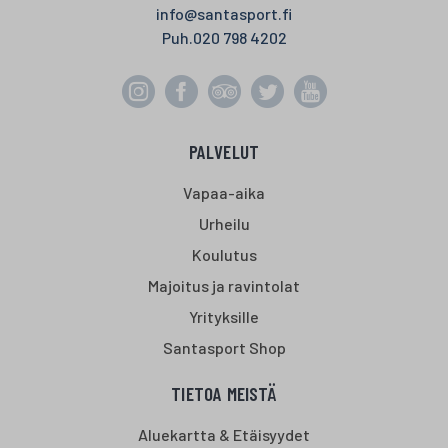
info@santasport.fi
Puh.
020 798 4202
PALVELUT
Vapaa-aika
Urheilu
Koulutus
Majoitus ja ravintolat
Yrityksille
Santasport Shop
TIETOA MEISTÄ
Aluekartta & Etäisyydet