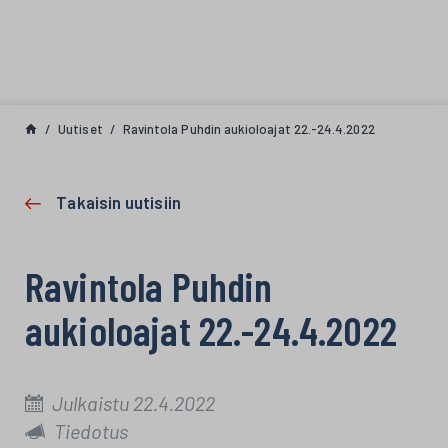
Siirry sisältöön
Uutiset
Ravintola Puhdin aukioloajat 22.-24.4.2022
Takaisin uutisiin
Ravintola Puhdin
aukioloajat 22.-24.4.2022
Julkaistu 22.4.2022
Tiedotus