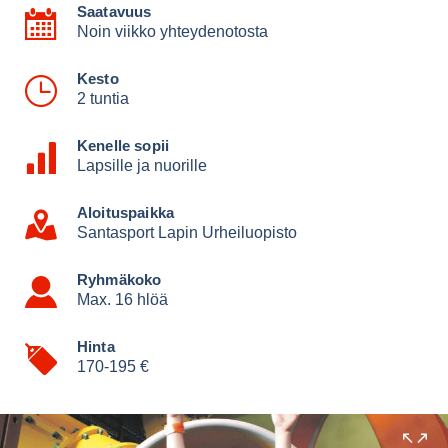
Saatavuus
Noin viikko yhteydenotosta
Kesto
2 tuntia
Kenelle sopii
Lapsille ja nuorille
Aloituspaikka
Santasport Lapin Urheiluopisto
Ryhmäkoko
Max. 16 hlöä
Hinta
170-195 €