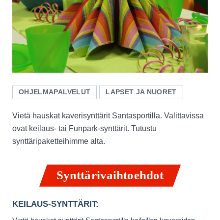
OHJELMAPALVELUT
LAPSET JA NUORET
Vietä hauskat kaverisynttärit Santasportilla. Valittavissa
ovat keilaus- tai Funpark-synttärit. Tutustu
synttäripaketteihimme alta.
Synttärivaihtoehdot
KEILAUS-SYNTTÄRIT: