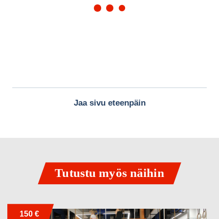
Jaa sivu eteenpäin
Tutustu myös näihin
150 €