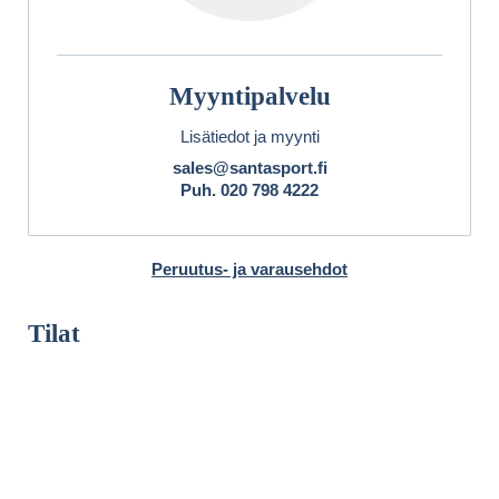
Myyntipalvelu
Lisätiedot ja myynti
sales@santasport.fi
Puh.
020 798 4222
Peruutus- ja varausehdot
Tilat