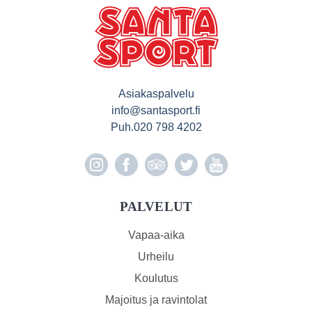
Asiakaspalvelu
info@santasport.fi
Puh.
020 798 4202
PALVELUT
Vapaa-aika
Urheilu
Koulutus
Majoitus ja ravintolat