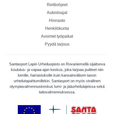
Reittiohjeet
Aukioloajat
Hinnasto
Henkilökunta
Avoimet työpaikat
Pyydä tarjous
Santasport Lapin Urheiluopisto on Rovaniemellä sijaitseva
koulutus- ja vapaa-ajan keskus, joka tarjoaa puitteet niin
lomille, harrastuksille kuin kansainvälisen tason
urheilutapahtumillekin. Santasport on myös virallinen
olympiavalmennuskeskus lumi- ja jääurheilulajeissa sekä
taitovalmennuksessa.