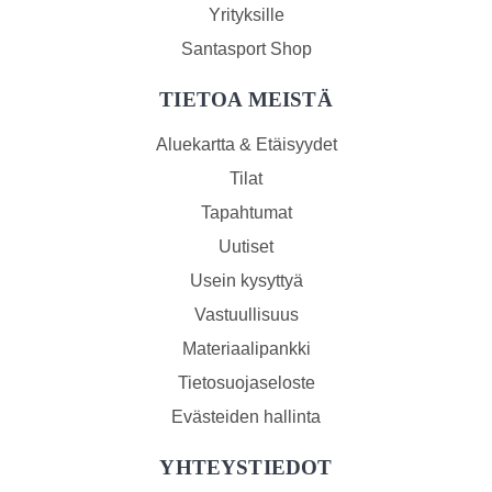
Yrityksille
Santasport Shop
TIETOA MEISTÄ
Aluekartta & Etäisyydet
Tilat
Tapahtumat
Uutiset
Usein kysyttyä
Vastuullisuus
Materiaalipankki
Tietosuojaseloste
Evästeiden hallinta
YHTEYSTIEDOT