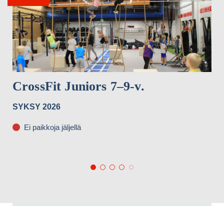
CrossFit Juniors 7–9-v.
SYKSY 2026
Ei paikkoja jäljellä