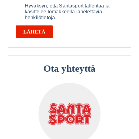
Hyväksyn, että Santasport tallentaa ja
käsittelee lomakkeella lähetettäviä
henkilötietoja.
LÄHETÄ
Ota yhteyttä