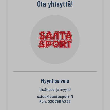
Ota yhteyttä!
Myyntipalvelu
Lisätiedot ja myynti
sales@santasport.fi
Puh.
020 798 4222