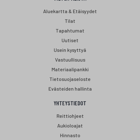
Aluekartta & Etäisyydet
Tilat
Tapahtumat
Uutiset
Usein kysyttyä
Vastuullisuus
Materiaalipankki
Tietosuojaseloste
Evästeiden hallinta
YHTEYSTIEDOT
Reittiohjeet
Aukioloajat
Hinnasto