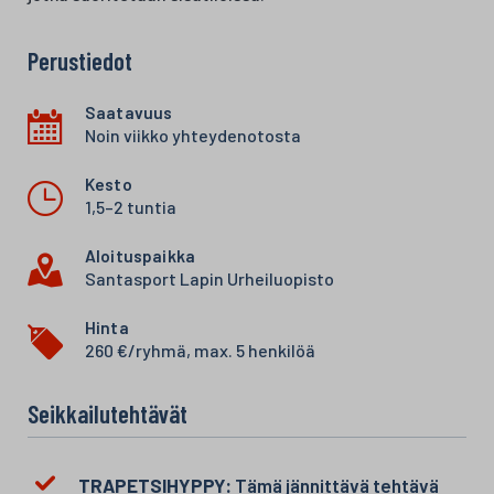
Perustiedot
Saatavuus
Noin viikko yhteydenotosta
Kesto
1,5–2 tuntia
Aloituspaikka
Santasport Lapin Urheiluopisto
Hinta
260 €/ryhmä, max. 5 henkilöä
Seikkailutehtävät
TRAPETSIHYPPY:
Tämä jännittävä tehtävä