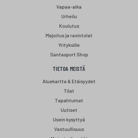
Vapaa-aika
Urheilu
Koulutus
Majoitus ja ravintolat
Yrityksille
Santasport Shop
TIETOA MEISTÄ
Aluekartta & Etäisyydet
Tilat
Tapahtumat
Uutiset
Usein kysyttyä
Vastuullisuus