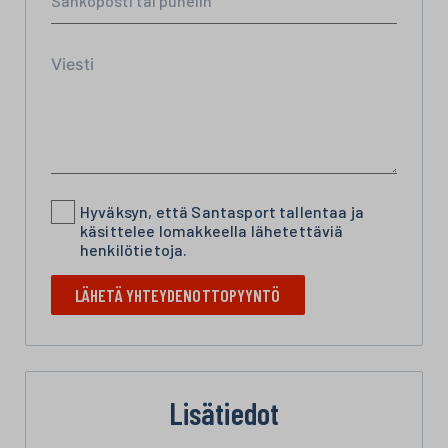
Hyväksyn, että Santasport tallentaa ja
käsittelee lomakkeella lähetettäviä
henkilötietoja.
LÄHETÄ YHTEYDENOTTOPYYNTÖ
Lisätiedot