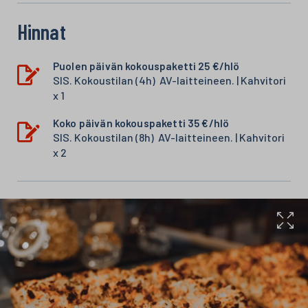
Hinnat
Puolen päivän kokouspaketti 25 €/hlö
SIS. Kokoustilan (4h) AV-laitteineen. | Kahvitori
x 1
Koko päivän kokouspaketti 35 €/hlö
SIS. Kokoustilan (8h) AV-laitteineen. | Kahvitori
x 2