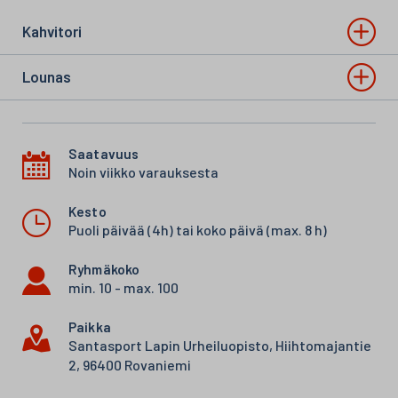
Kahvitori
Lounas
Saatavuus
Noin viikko varauksesta
Kesto
Puoli päivää (4h) tai koko päivä (max. 8 h)
Ryhmäkoko
min. 10 - max. 100
Paikka
Santasport Lapin Urheiluopisto, Hiihtomajantie
2, 96400 Rovaniemi