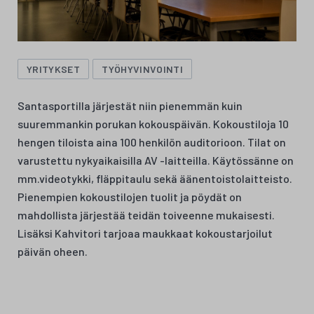
YRITYKSET
TYÖHYVINVOINTI
Santasportilla järjestät niin pienemmän kuin
suuremmankin porukan kokouspäivän. Kokoustiloja 10
hengen tiloista aina 100 henkilön auditorioon. Tilat on
varustettu nykyaikaisilla AV -laitteilla. Käytössänne on
mm.videotykki, fläppitaulu sekä äänentoistolaitteisto.
Pienempien kokoustilojen tuolit ja pöydät on
mahdollista järjestää teidän toiveenne mukaisesti.
Lisäksi Kahvitori tarjoaa maukkaat kokoustarjoilut
päivän oheen.