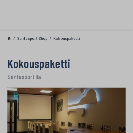
Siirry sisältöön
Santasport Shop
Kokouspaketti
Kokouspaketti
Santasportilla