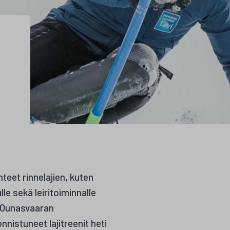
teet rinnelajien, kuten
lle sekä leiritoiminnalle
. Ounasvaaran
nistuneet lajitreenit heti