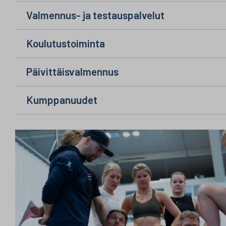
Valmennus- ja testauspalvelut
Koulutustoiminta
Päivittäisvalmennus
Kumppanuudet