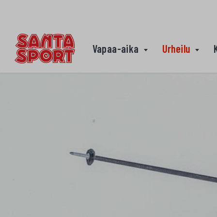
Siirry sisältöön
Vapaa-aika
Urheilu