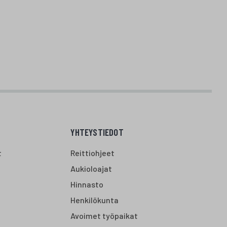
YHTEYSTIEDOT
t
Reittiohjeet
Aukioloajat
Hinnasto
Henkilökunta
Avoimet työpaikat