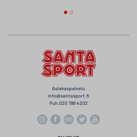
Asiakaspalvelu
info@santasport.fi
Puh.
020 798 4202