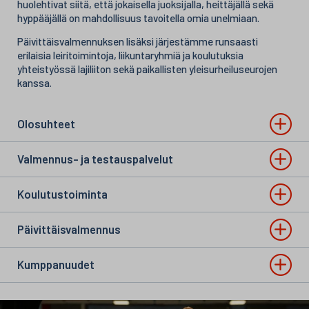
huolehtivat siitä, että jokaisella juoksijalla, heittäjällä sekä
hyppääjällä on mahdollisuus tavoitella omia unelmiaan.
Päivittäisvalmennuksen lisäksi järjestämme runsaasti
erilaisia leiritoimintoja, liikuntaryhmiä ja koulutuksia
yhteistyössä lajiliiton sekä paikallisten yleisurheiluseurojen
kanssa.
Olosuhteet
Valmennus- ja testauspalvelut
Koulutustoiminta
Päivittäisvalmennus
Kumppanuudet