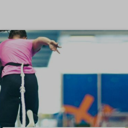
Siirry sisältöön