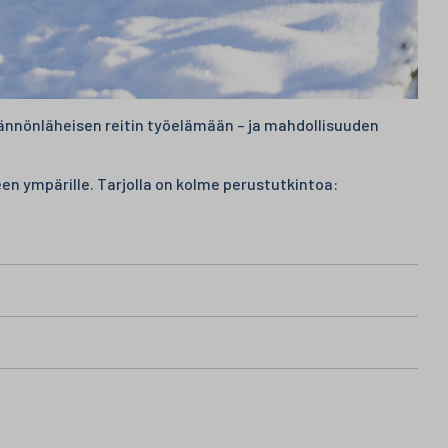
ännönläheisen reitin työelämään – ja mahdollisuuden
en ympärille. Tarjolla on kolme perustutkintoa: