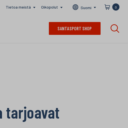
Tietoa meistä
Oikopolut
Suomi
0
SANTASPORT SHOP
a tarjoavat