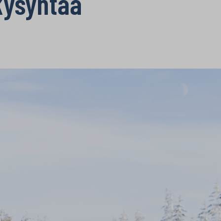
kysyntää