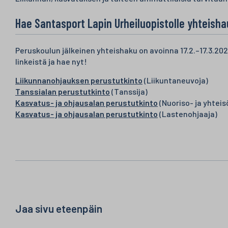
Hae Santasport Lapin Urheiluopistolle yhteish
Peruskoulun jälkeinen yhteishaku on avoinna 17.2.–17.3.202
linkeistä ja hae nyt!
Liikunnanohjauksen perustutkinto
(Liikuntaneuvoja)
Tanssialan perustutkinto
(Tanssija)
Kasvatus- ja ohjausalan perustutkinto
(Nuoriso- ja yhteis
Kasvatus- ja ohjausalan perustutkinto
(Lastenohjaaja)
Jaa sivu eteenpäin