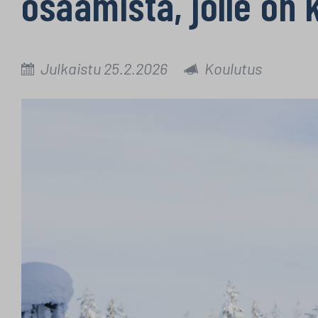
osaamista, jolle on 
Julkaistu 25.2.2026
Koulutus