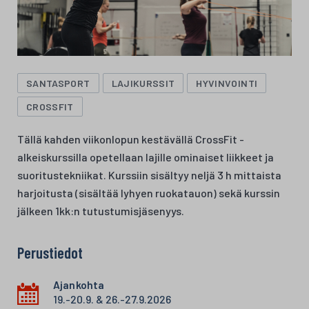
SANTASPORT
LAJIKURSSIT
HYVINVOINTI
CROSSFIT
Tällä kahden viikonlopun kestävällä CrossFit -
alkeiskurssilla opetellaan lajille ominaiset liikkeet ja
suoritustekniikat. Kurssiin sisältyy neljä 3 h mittaista
harjoitusta (sisältää lyhyen ruokatauon) sekä kurssin
jälkeen 1kk:n tutustumisjäsenyys.
Perustiedot
Ajankohta
19.-20.9. & 26.-27.9.2026