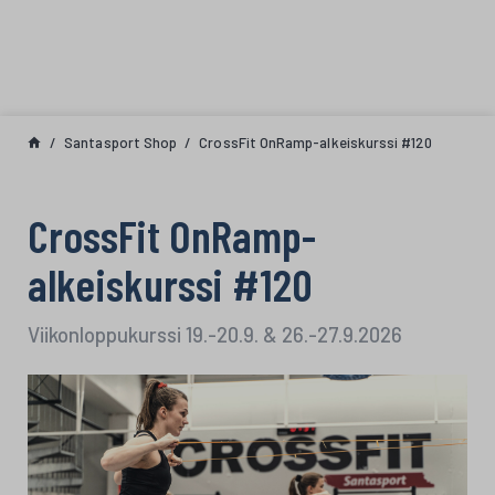
Siirry sisältöön
Santasport Shop
CrossFit OnRamp-alkeiskurssi #120
CrossFit OnRamp-
alkeiskurssi #120
Viikonloppukurssi 19.-20.9. & 26.-27.9.2026