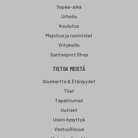
Vapaa-aika
Urheilu
Koulutus
Majoitus ja ravintolat
Yrityksille
Santasport Shop
TIETOA MEISTÄ
Aluekartta & Etäisyydet
Tilat
Tapahtumat
Uutiset
Usein kysyttyä
Vastuullisuus