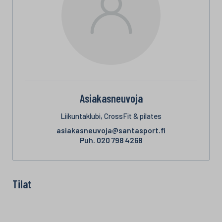
Asiakasneuvoja
Liikuntaklubi, CrossFit & pilates
asiakasneuvoja@santasport.fi
Puh.
020 798 4268
Tilat