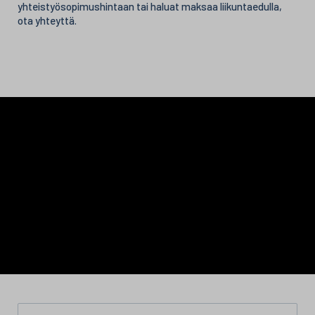
yhteistyösopimushintaan tai haluat maksaa liikuntaedulla,
ota yhteyttä.