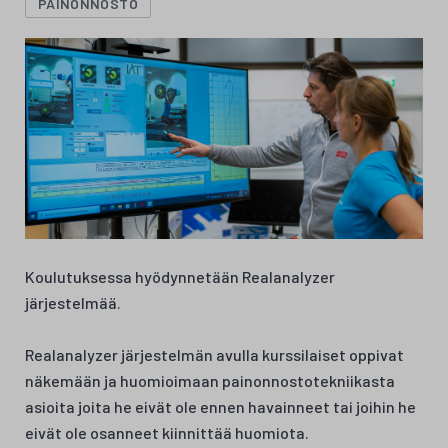
PAINONNOSTO
Koulutuksessa hyödynnetään Realanalyzer
järjestelmää.
Realanalyzer järjestelmän avulla kurssilaiset oppivat
näkemään ja huomioimaan painonnostotekniikasta
asioita joita he eivät ole ennen havainneet tai joihin he
eivät ole osanneet kiinnittää huomiota.