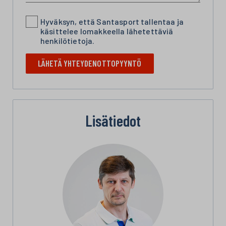
Hyväksyn, että Santasport tallentaa ja
käsittelee lomakkeella lähetettäviä
henkilötietoja.
LÄHETÄ YHTEYDENOTTOPYYNTÖ
Lisätiedot