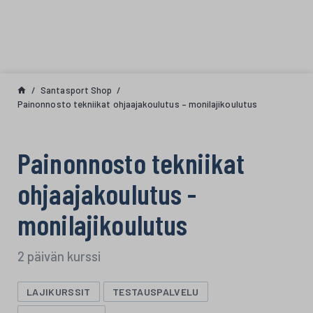
Siirry sisältöön
Santasport Shop
Painonnosto tekniikat ohjaajakoulutus – monilajikoulutus
Painonnosto tekniikat
ohjaajakoulutus -
monilajikoulutus
2 päivän kurssi
LAJIKURSSIT
TESTAUSPALVELU