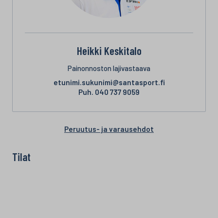
Heikki Keskitalo
Painonnoston lajivastaava
etunimi.sukunimi@santasport.fi
Puh.
040 737 9059
Peruutus- ja varausehdot
Tilat