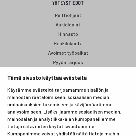
YHTEYSTIEDOT
Reittiohjeet
Aukioloajat
Hinnasto
Henkilökunta
Avoimet työpaikat
Pyydä tarjous
Tämä sivusto käyttää evästeitä
Santasport Lapin Urheiluopisto on Rovaniemellä sijaitseva
Käytämme evästeitä tarjoamamme sisällön ja
koulutus- ja vapaa-ajan keskus, joka tarjoaa puitteet niin
mainosten räätälöimiseen, sosiaalisen median
lomille, harrastuksille kuin kansainvälisen tason
ominaisuuksien tukemiseen ja kävijämäärämme
urheilutapahtumillekin. Santasport on myös virallinen
analysoimiseen. Lisäksi jaamme sosiaalisen median,
olympiavalmennuskeskus lumi- ja jääurheilulajeissa sekä
mainosalan ja analytiikka-alan kumppaneillemme
taitovalmennuksessa.
tietoja siitä, miten käytät sivustoamme.
Kumppanimme voivat yhdistää näitä tietoja muihin