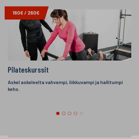
160€ / 260€
Pilateskurssit
Askel askeleelta vahvempi, liikkuvampi ja hallitumpi
keho.