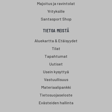
Majoitus ja ravintolat
Yrityksille
Santasport Shop
TIETOA MEISTÄ
Aluekartta & Etäisyydet
Tilat
Tapahtumat
Uutiset
Usein kysyttyä
Vastuullisuus
Materiaalipankki
Tietosuojaseloste
Evästeiden hallinta